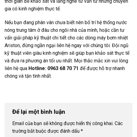
thời gian để khảo sát và lắng nghe tư vấn từ những chuyên
gia có kinh nghiệm thực tế.
Nếu bạn đang phân vân chưa biết nên bố trí hệ thống nước
nóng trung tâm ở đâu cho ngôi nhà của mình, hoặc cần tư
vấn giải pháp kỹ thuật chi tiết cho các dòng máy bơm nhiệt
Ariston, đừng ngần ngại liên hệ ngay với chúng tôi. Đội ngũ
kỹ thuật viên giàu kinh nghiệm sẽ giúp bạn khảo sát thực tế
và đưa ra phương án tối ưu nhất. Mọi thắc mắc xin vui lòng
liên hệ qua
Hotline: 0963 68 70 71
để được hỗ trợ nhanh
chóng và tận tình nhất.
Để lại một bình luận
Email của bạn sẽ không được hiển thị công khai.
Các
trường bắt buộc được đánh dấu
*