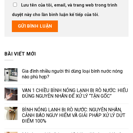
Lưu tên của tôi, email, và trang web trong trình
duyệt này cho lần bình luận kế tiếp của tôi.
BÀI VIẾT MỚI
Gia đình nhiều người thì dùng loại bình nước nóng
nào phù hợp?
VAN 1 CHIỀU BÌNH NÓNG LẠNH BỊ RÒ NƯỚC: HIỂU
ĐÚNG NGUYÊN NHÂN ĐỂ XỬ LÝ “TẬN GỐC”
BÌNH NÓNG LẠNH BỊ RÒ NƯỚC: NGUYÊN NHÂN,
CẢNH BÁO NGUY HIỂM VÀ GIẢI PHÁP XỬ LÝ DỨT
ĐIỂM 100%