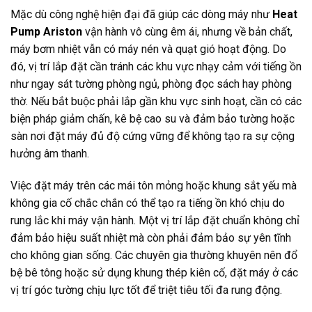
Mặc dù công nghệ hiện đại đã giúp các dòng máy như
Heat
Pump Ariston
vận hành vô cùng êm ái, nhưng về bản chất,
máy bơm nhiệt vẫn có máy nén và quạt gió hoạt động. Do
đó, vị trí lắp đặt cần tránh các khu vực nhạy cảm với tiếng ồn
như ngay sát tường phòng ngủ, phòng đọc sách hay phòng
thờ. Nếu bắt buộc phải lắp gần khu vực sinh hoạt, cần có các
biện pháp giảm chấn, kê bệ cao su và đảm bảo tường hoặc
sàn nơi đặt máy đủ độ cứng vững để không tạo ra sự cộng
hưởng âm thanh.
Việc đặt máy trên các mái tôn mỏng hoặc khung sắt yếu mà
không gia cố chắc chắn có thể tạo ra tiếng ồn khó chịu do
rung lắc khi máy vận hành. Một vị trí lắp đặt chuẩn không chỉ
đảm bảo hiệu suất nhiệt mà còn phải đảm bảo sự yên tĩnh
cho không gian sống. Các chuyên gia thường khuyên nên đổ
bệ bê tông hoặc sử dụng khung thép kiên cố, đặt máy ở các
vị trí góc tường chịu lực tốt để triệt tiêu tối đa rung động.