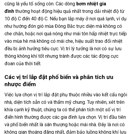
cũng là yếu tố sống còn. Các dòng
bơm nhiệt gia
đình
thường hoạt động hiệu quả nhất trong dải nhiệt độ từ
10 độ C đến 40 độ C. Nếu bạn lắp máy ở nơi quá lạnh, ví dụ
như hướng đón gió mùa Đông Bắc trực diện mà không có
che chắn, hoặc nơi quá nóng như mái tôn hấp nhiệt trực tiếp
vào mùa hè mà không có mái che, hiệu suất trao đổi nhiệt
đều bị ảnh hưởng tiêu cực. Vị trí lý tưởng là nơi có sự lưu
thông không khí tốt nhưng tránh được các tác động cực
đoan của thời tiết.
Các vị trí lắp đặt phổ biến và phân tích ưu
nhược điểm
Việc lựa chọn vị trí lắp đặt phụ thuộc nhiều vào kết cấu ngôi
nhà, diện tích sẵn có và thẩm mỹ chung. Tuy nhiên, xét trên
khía cạnh kỹ thuật, chúng ta có thể phân tích một số vị trí
điển hình thường được các gia đình lựa chọn. Vị trí đầu tiên
và phổ biến nhất là sân thượng hoặc mái nhà. Đây là nơi có
không gian thoáng đãng nhất, đảm bảo luồng không khí lưu