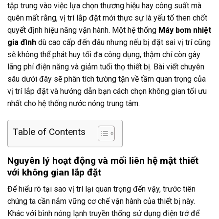
tập trung vào việc lựa chọn thương hiệu hay công suất mà
quên mất rằng, vị trí lắp đặt mới thực sự là yếu tố then chốt
quyết định hiệu năng vận hành. Một hệ thống
Máy bơm nhiệt
gia đình
dù cao cấp đến đâu nhưng nếu bị đặt sai vị trí cũng
sẽ không thể phát huy tối đa công dụng, thậm chí còn gây
lãng phí điện năng và giảm tuổi thọ thiết bị. Bài viết chuyên
sâu dưới đây sẽ phân tích tường tận về tầm quan trọng của
vị trí lắp đặt và hướng dẫn bạn cách chọn không gian tối ưu
nhất cho hệ thống nước nóng trung tâm.
Table of Contents
Nguyên lý hoạt động và mối liên hệ mật thiết
với không gian lắp đặt
Để hiểu rõ tại sao vị trí lại quan trọng đến vậy, trước tiên
chúng ta cần nắm vững cơ chế vận hành của thiết bị này.
Khác với bình nóng lạnh truyền thống sử dụng điện trở để