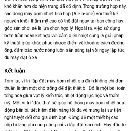
khó khăn hơn do hiện trạng đã cố định. Trong trường hợp này,
các dòng máy bơm nhiệt tích hợp (All-in-one) với thiết kế
nguyên khối, thẩm mỹ cao có thể đặt ngay tại ban công hay
góc sân phơi sẽ là lựa chọn hợp lý. Ngoài ra, việc sử dụng
bơm tuần hoàn kết hợp với cảm biến nhiệt cũng là giải pháp
kỹ thuật giúp khắc phục nhược điểm về khoảng cách đường
ống, đảm bảo nước nóng luôn sẵn sàng tại vòi ngay lập tức
dù máy đặt ở xa.
Kết luận
Tóm lại, vị trí lắp đặt máy bơm nhiệt gia đình không chỉ đơn
thuần là tìm một chỗ trống để đặt thiết bị. Đó là một bài toán
tổng hòa giữa vật lý kiến trúc, nhiệt động lực học và thẩm
mỹ. Một vị trí “đắc địa” sẽ giúp hệ thống máy bơm nhiệt hoạt
động bền bỉ, tiết kiệm điện năng tối đa và mang lại sự tiện
nghi tuyệt đối cho gia đình bạn. Đừng để một thiết bị cao
cấp bị lãng phí công năng chỉ vì lắp đặt sai cách. Hãy đầu tư