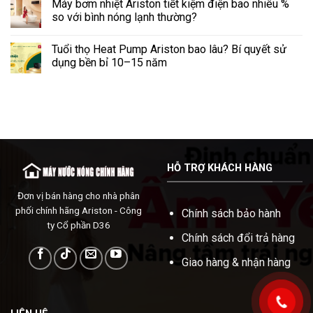
Máy bơm nhiệt Ariston tiết kiệm điện bao nhiêu %
so với bình nóng lạnh thường?
Tuổi thọ Heat Pump Ariston bao lâu? Bí quyết sử
dụng bền bỉ 10–15 năm
HỖ TRỢ KHÁCH HÀNG
Đơn vị bán hàng cho nhà phân
phối chính hãng Ariston - Công
Chính sách bảo hành
ty Cổ phần D36
Chính sách đổi trả hàng
Giao hàng & nhận hàng