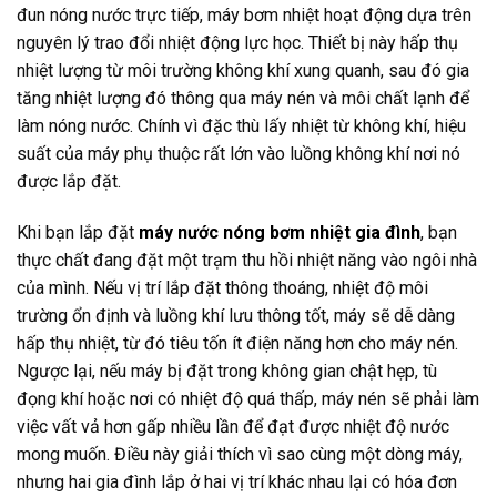
đun nóng nước trực tiếp, máy bơm nhiệt hoạt động dựa trên
nguyên lý trao đổi nhiệt động lực học. Thiết bị này hấp thụ
nhiệt lượng từ môi trường không khí xung quanh, sau đó gia
tăng nhiệt lượng đó thông qua máy nén và môi chất lạnh để
làm nóng nước. Chính vì đặc thù lấy nhiệt từ không khí, hiệu
suất của máy phụ thuộc rất lớn vào luồng không khí nơi nó
được lắp đặt.
Khi bạn lắp đặt
máy nước nóng bơm nhiệt gia đình
, bạn
thực chất đang đặt một trạm thu hồi nhiệt năng vào ngôi nhà
của mình. Nếu vị trí lắp đặt thông thoáng, nhiệt độ môi
trường ổn định và luồng khí lưu thông tốt, máy sẽ dễ dàng
hấp thụ nhiệt, từ đó tiêu tốn ít điện năng hơn cho máy nén.
Ngược lại, nếu máy bị đặt trong không gian chật hẹp, tù
đọng khí hoặc nơi có nhiệt độ quá thấp, máy nén sẽ phải làm
việc vất vả hơn gấp nhiều lần để đạt được nhiệt độ nước
mong muốn. Điều này giải thích vì sao cùng một dòng máy,
nhưng hai gia đình lắp ở hai vị trí khác nhau lại có hóa đơn