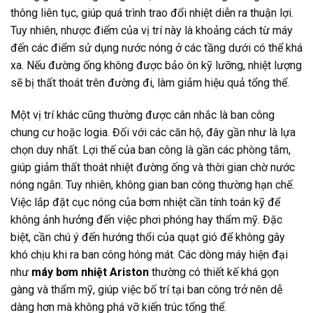
thông liên tục, giúp quá trình trao đổi nhiệt diễn ra thuận lợi.
Tuy nhiên, nhược điểm của vị trí này là khoảng cách từ máy
đến các điểm sử dụng nước nóng ở các tầng dưới có thể khá
xa. Nếu đường ống không được bảo ôn kỹ lưỡng, nhiệt lượng
sẽ bị thất thoát trên đường đi, làm giảm hiệu quả tổng thể.
Một vị trí khác cũng thường được cân nhắc là ban công
chung cư hoặc logia. Đối với các căn hộ, đây gần như là lựa
chọn duy nhất. Lợi thế của ban công là gần các phòng tắm,
giúp giảm thất thoát nhiệt đường ống và thời gian chờ nước
nóng ngắn. Tuy nhiên, không gian ban công thường hạn chế.
Việc lắp đặt cục nóng của bơm nhiệt cần tính toán kỹ để
không ảnh hưởng đến việc phơi phóng hay thẩm mỹ. Đặc
biệt, cần chú ý đến hướng thổi của quạt gió để không gây
khó chịu khi ra ban công hóng mát. Các dòng máy hiện đại
như
máy bơm nhiệt Ariston
thường có thiết kế khá gọn
gàng và thẩm mỹ, giúp việc bố trí tại ban công trở nên dễ
dàng hơn mà không phá vỡ kiến trúc tổng thể.