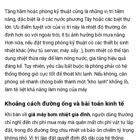
Tầng hầm hoặc phòng kỹ thuật cũng là những vị trí tiềm
năng, đặc biệt là ở các nước phương Tây hoặc các biệt thự
lớn. Ưu điểm tuyệt vời của vị trí này là nhiệt độ thường ổn
định hơn so với ngoài trời, ít bị ảnh hưởng bởi mưa nắng.
Hơn nữa, nếu đặt trong phòng kỹ thuật có các thiết bị sinh
nhiệt khác (như tủ server, máy sấy…), bơm nhiệt có thể tận
dụng nhiệt thừa này để làm nóng nước, gia tăng hiệu quả
đáng kể. Tuy nhiên, yêu cầu bắt buộc là phòng phải có hệ
thống thông gió cực tốt để thoát khí lạnh. Nếu không, căn
phòng sẽ nhanh chóng biến thành một “kho lạnh” khổng lồ,
làm tê liệt khả năng làm nóng của máy.
Khoảng cách đường ống và bài toán kinh tế
Khi bàn về
giá máy bơm nhiệt gia đình
, người dùng thường
chỉ nghĩ đến chi phí mua máy mà quên mất chi phí vật tư lắp
đặt, trong đó đường ống chịu nhiệt và bảo ôn chiếm tỷ trọng
không nhỏ. Vị trí lắp đặt quyết định độ dài của hệ thống