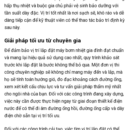
hấp thụ nhiệt và buộc gia chủ phải vệ sinh bảo dưỡng với
tần suất dày đặc. Vị trí tốt nhất là nơi sạch sẽ, khô ráo và dễ
dàng tiếp cận để kỹ thuật viên có thể thao tác bảo trì định kỳ
sau này.
Giải pháp tối ưu từ chuyên gia
Để đảm bảo vị trí lắp đặt máy bơm nhiệt gia đình đạt chuẩn
và mang lại hiệu quả sử dụng cao nhất, quy trình khảo sát
trước khi lắp đặt là bước không thể bỏ qua. Một đơn vị thi
công chuyên nghiệp sẽ không chỉ mang máy đến và lắp, mà
họ sẽ tính toán hướng gió, đo đạc khoảng cách đường ống,
xem xét kết cấu chịu lực và tư vấn giải pháp thẩm mỹ nhất
cho ngôi nhà của bạn. Đối với các công trình đang xây dựng,
việc này cần được thực hiện ngay từ giai đoạn thiết kế điện
nước để có thể đi âm đường ống hồi, đường ống cấp và dây
điện chờ sẵn tại vị trí tối ưu.
Đối với các công trình cải tạo, việc tìm vị trí lắp đặt có thể