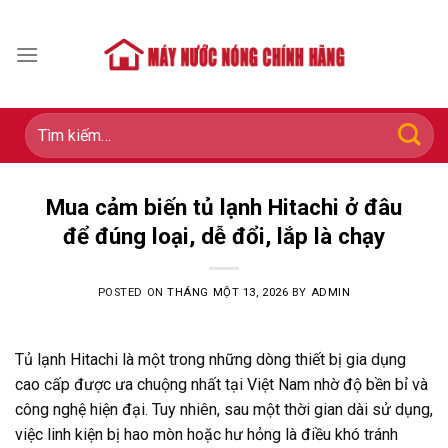
Skip
to
content
Tìm
kiếm:
Mua cảm biến tủ lạnh Hitachi ở đâu
để đúng loại, dễ đổi, lắp là chạy
POSTED ON
THÁNG MỘT 13, 2026
BY
ADMIN
Tủ lạnh Hitachi là một trong những dòng thiết bị gia dụng
cao cấp được ưa chuộng nhất tại Việt Nam nhờ độ bền bỉ và
công nghệ hiện đại. Tuy nhiên, sau một thời gian dài sử dụng,
việc linh kiện bị hao mòn hoặc hư hỏng là điều khó tránh