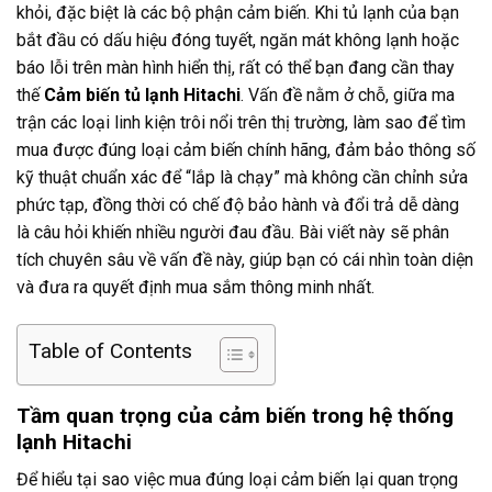
khỏi, đặc biệt là các bộ phận cảm biến. Khi tủ lạnh của bạn
bắt đầu có dấu hiệu đóng tuyết, ngăn mát không lạnh hoặc
báo lỗi trên màn hình hiển thị, rất có thể bạn đang cần thay
thế
Cảm biến tủ lạnh Hitachi
. Vấn đề nằm ở chỗ, giữa ma
trận các loại linh kiện trôi nổi trên thị trường, làm sao để tìm
mua được đúng loại cảm biến chính hãng, đảm bảo thông số
kỹ thuật chuẩn xác để “lắp là chạy” mà không cần chỉnh sửa
phức tạp, đồng thời có chế độ bảo hành và đổi trả dễ dàng
là câu hỏi khiến nhiều người đau đầu. Bài viết này sẽ phân
tích chuyên sâu về vấn đề này, giúp bạn có cái nhìn toàn diện
và đưa ra quyết định mua sắm thông minh nhất.
Table of Contents
Tầm quan trọng của cảm biến trong hệ thống
lạnh Hitachi
Để hiểu tại sao việc mua đúng loại cảm biến lại quan trọng