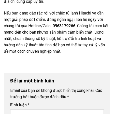
địa chỉ cung cấp uy tín.
Nếu bạn đang gặp rắc rối với chiếc tủ lạnh Hitachi và cần
một giải pháp dứt điểm, đừng ngần ngại liên hệ ngay với
chúng tôi qua Hotline/Zalo:
0963179266
. Chúng tôi cam kết
mang đến cho bạn những sản phẩm cảm biến chất lượng
nhất, chuẩn thông số kỹ thuật, hỗ trợ đổi trả linh hoạt và
hướng dẫn kỹ thuật tận tình để bạn có thể tự tay xử lý vấn
đề một cách chuyên nghiệp nhất.
Để lại một bình luận
Email của bạn sẽ không được hiển thị công khai.
Các
trường bắt buộc được đánh dấu
*
Bình luận
*