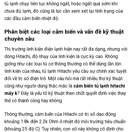
tủ lạnh chạy liên tục không ngắt, hoặc ngắt quá sớm khi
chưa đủ lạnh, đó cũng là lúc cần xem xét lại tình trạng của
các đầu cảm biến nhiệt độ.
Phân biệt các loại cảm biến và vấn đề kỹ thuật
chuyên sâu
Thị trường linh kiện điện lạnh hiện nay rất đa dạng, nhưng với
dòng Hitachi, độ nhạy của linh kiện là cực kỳ cao. Không
giống như các loại tủ cơ thông thường có thể dùng lẫn lộn
linh kiện của nhau, tủ lạnh Hitachi yêu cầu sự chính xác tuyệt
đối về trị số điện trở. Một câu hỏi mà rất nhiều thợ kỹ thuật
cũng như người dùng thắc mắc là
cảm biến tủ lạnh hitachi
mấy k
? Đây là yếu tố kỹ thuật then chốt quyết định việc thay
thế có thành công hay không.
Thông thường, cảm biến của Hitachi có trị số dao động
khoảng 1.8k đến 2.2k Ohm ở nhiệt độ môi trường tiêu chuẩn
(khoảng 25 độ C). Tuy nhiên, con số này không cố định cho