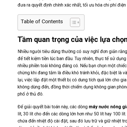
đưa ra quyết định chính xác nhất, tối ưu hóa chi phí đi
Table of Contents
Tầm quan trọng của việc lựa chọ
Nhiều người tiêu dùng thường có suy nghĩ đơn giản rằn
để tiết kiệm tiền lúc ban đầu. Tuy nhiên, thực tế sử dụn
nhiều phiền toái không đáng có. Nếu bạn chọn một chiếc 
chừng khi đang tắm là điều khó tránh khỏi, đặc biệt là
lại, việc lắp đặt một thiết bị có dung tích quá lớn cho g
không dùng đến, đồng thời chiếm dụng không gian phòng
phố ở thủ đô.
Để giải quyết bài toán này, các dòng
máy nước nóng giá
lít, 30 lít cho đến các dòng lớn hơn như 50 lít hay 100 
chứa đến nhiệt độ cài đặt, sau đó lưu trữ và giữ nhiệt t