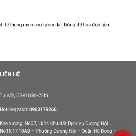
nh tế thông minh cho tương lai. Đừng để hóa đơn tiền
LIÊN HỆ
Tư vấn, CSKH (8h-22h)
Hotline(zalo):
0963179266
Kho xưởng: No07, Lk34 Khu đất Dịch Vụ Dương Nội
No16,17,18AB – Phường Dương Nội – Quận Hà Đông –