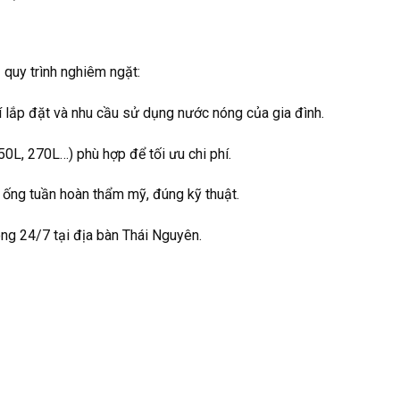
 quy trình nghiêm ngặt:
rí lắp đặt và nhu cầu sử dụng nước nóng của gia đình.
L, 270L…) phù hợp để tối ưu chi phí.
ng tuần hoàn thẩm mỹ, đúng kỹ thuật.
ng 24/7 tại địa bàn Thái Nguyên.