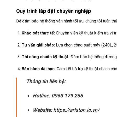
Quy trình lắp đặt chuyên nghiệp
Để đảm bảo hệ thống vận hành tối ưu, chúng tôi tuân thủ
Khảo sát thực tế:
Chuyên viên kỹ thuật kiểm tra vị t
Tư vấn giải pháp:
Lựa chọn công suất máy (240L, 250
Thi công chuẩn kỹ thuật:
Đảm bảo hệ thống đường ố
Bảo hành dài hạn:
Cam kết hỗ trợ kỹ thuật nhanh chó
Thông tin liên hệ:
Hotline:
0963 179 266
Website:
https://ariston.io.vn/