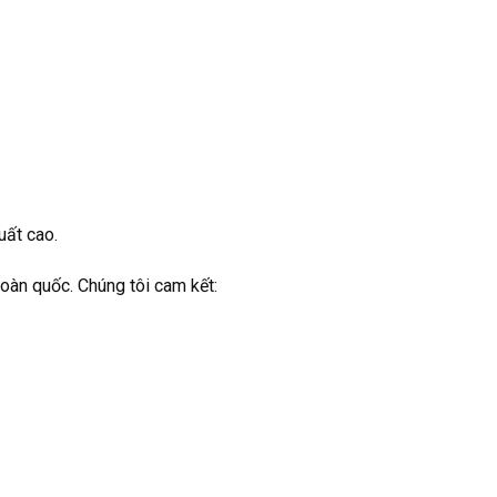
uất cao.
toàn quốc. Chúng tôi cam kết: