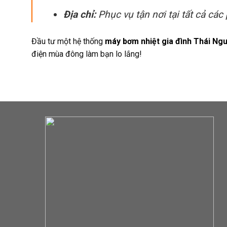
Địa chỉ:
Phục vụ tận nơi tại tất cả các
Đầu tư một hệ thống
máy bơm nhiệt gia đình Thái Ng
điện mùa đông làm bạn lo lắng!