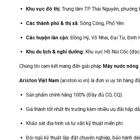
Khu vực đô thị:
Trung tâm TP. Thái Nguyên, phường 
Các thành phố & thị xã:
Sông Công, Phổ Yên.
Các huyện lân cận:
Đồng Hỷ, Võ Nhai, Đại Từ, Định 
Khu du lịch & nghỉ dưỡng:
Khu vực Hồ Núi Cốc (đặc b
Chúng tôi cam kết mang đến giải pháp
Máy nước nóng 
Ariston Việt Nam
(ariston.io.vn) là đơn vị uy tín hàng
Sản phẩm chính hãng 100% (Đầy đủ CO, CQ).
Giá thành tốt nhất thị trường kèm nhiều ưu đãi hấp dẫ
Khảo sát địa hình và tư vấn kỹ thuật miễn phí.
Đội ngũ kỹ thuật lắp đặt chuyên nghiệp, bảo hành dài