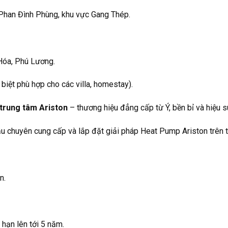
Phan Đình Phùng, khu vực Gang Thép.
Hóa, Phú Lương.
iệt phù hợp cho các villa, homestay).
trung tâm Ariston
– thương hiệu đẳng cấp từ Ý, bền bỉ và hiệu s
 đầu chuyên cung cấp và lắp đặt giải pháp Heat Pump Ariston trên 
n.
 hạn lên tới 5 năm.