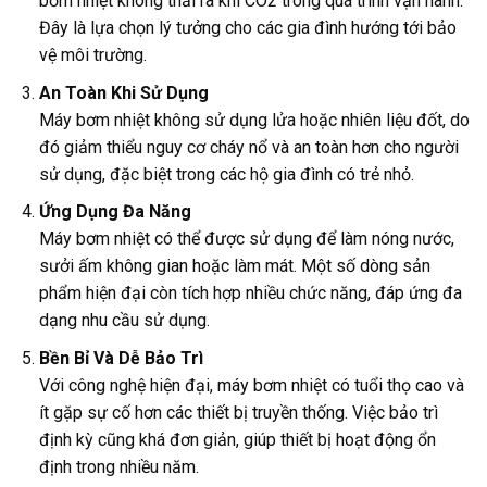
bơm nhiệt không thải ra khí CO2 trong quá trình vận hành.
Đây là lựa chọn lý tưởng cho các gia đình hướng tới bảo
vệ môi trường.
An Toàn Khi Sử Dụng
Máy bơm nhiệt không sử dụng lửa hoặc nhiên liệu đốt, do
đó giảm thiểu nguy cơ cháy nổ và an toàn hơn cho người
sử dụng, đặc biệt trong các hộ gia đình có trẻ nhỏ.
Ứng Dụng Đa Năng
Máy bơm nhiệt có thể được sử dụng để làm nóng nước,
sưởi ấm không gian hoặc làm mát. Một số dòng sản
phẩm hiện đại còn tích hợp nhiều chức năng, đáp ứng đa
dạng nhu cầu sử dụng.
Bền Bỉ Và Dễ Bảo Trì
Với công nghệ hiện đại, máy bơm nhiệt có tuổi thọ cao và
ít gặp sự cố hơn các thiết bị truyền thống. Việc bảo trì
định kỳ cũng khá đơn giản, giúp thiết bị hoạt động ổn
định trong nhiều năm.