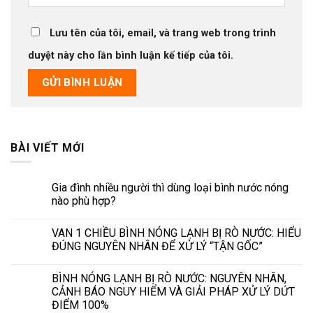
Lưu tên của tôi, email, và trang web trong trình
duyệt này cho lần bình luận kế tiếp của tôi.
BÀI VIẾT MỚI
Gia đình nhiều người thì dùng loại bình nước nóng
nào phù hợp?
VAN 1 CHIỀU BÌNH NÓNG LẠNH BỊ RÒ NƯỚC: HIỂU
ĐÚNG NGUYÊN NHÂN ĐỂ XỬ LÝ “TẬN GỐC”
BÌNH NÓNG LẠNH BỊ RÒ NƯỚC: NGUYÊN NHÂN,
CẢNH BÁO NGUY HIỂM VÀ GIẢI PHÁP XỬ LÝ DỨT
ĐIỂM 100%