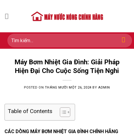
Skip
to
content
Tìm
kiếm:
Máy Bơm Nhiệt Gia Đình: Giải Pháp
Hiện Đại Cho Cuộc Sống Tiện Nghi
POSTED ON
THÁNG MƯỜI MỘT 26, 2024
BY
ADMIN
Table of Contents
CÁC DÒNG MÁY BƠM NHIỆT GIA ĐÌNH CHÍNH HÃNG