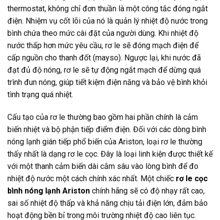
thermostat, không chỉ đơn thuần là một công tắc đóng ngắt
điện. Nhiệm vụ cốt lõi của nó là quản lý nhiệt độ nước trong
bình chứa theo mức cài đặt của người dùng. Khi nhiệt độ
nước thấp hơn mức yêu cầu, rơ le sẽ đóng mạch điện để
cấp nguồn cho thanh đốt (mayso). Ngược lại, khi nước đã
đạt đủ độ nóng, rơ le sẽ tự động ngắt mạch để dừng quá
trình đun nóng, giúp tiết kiệm điện năng và bảo vệ bình khỏi
tình trạng quá nhiệt.
Cấu tạo của rơ le thường bao gồm hai phần chính là cảm
biến nhiệt và bộ phận tiếp điểm điện. Đối với các dòng bình
nóng lạnh gián tiếp phổ biến của Ariston, loại rơ le thường
thấy nhất là dạng rơ le cọc. Đây là loại linh kiện được thiết kế
với một thanh cảm biến dài cắm sâu vào lòng bình để đo
nhiệt độ nước một cách chính xác nhất. Một chiếc
rơ le cọc
bình nóng lạnh Ariston
chính hãng sẽ có độ nhạy rất cao,
sai số nhiệt độ thấp và khả năng chịu tải điện lớn, đảm bảo
hoạt động bền bỉ trong môi trường nhiệt độ cao liên tục.