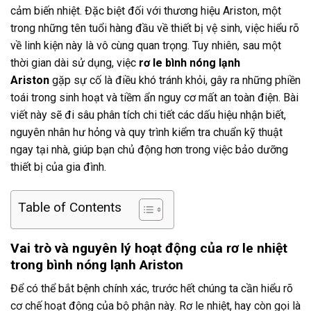
cảm biến nhiệt. Đặc biệt đối với thương hiệu Ariston, một
trong những tên tuổi hàng đầu về thiết bị vệ sinh, việc hiểu rõ
về linh kiện này là vô cùng quan trọng. Tuy nhiên, sau một
thời gian dài sử dụng, việc
rơ le bình nóng lạnh
Ariston
gặp sự cố là điều khó tránh khỏi, gây ra những phiền
toái trong sinh hoạt và tiềm ẩn nguy cơ mất an toàn điện. Bài
viết này sẽ đi sâu phân tích chi tiết các dấu hiệu nhận biết,
nguyên nhân hư hỏng và quy trình kiểm tra chuẩn kỹ thuật
ngay tại nhà, giúp bạn chủ động hơn trong việc bảo dưỡng
thiết bị của gia đình.
Table of Contents
Vai trò và nguyên lý hoạt động của rơ le nhiệt
trong bình nóng lạnh Ariston
Để có thể bắt bệnh chính xác, trước hết chúng ta cần hiểu rõ
cơ chế hoạt động của bộ phận này. Rơ le nhiệt, hay còn gọi là