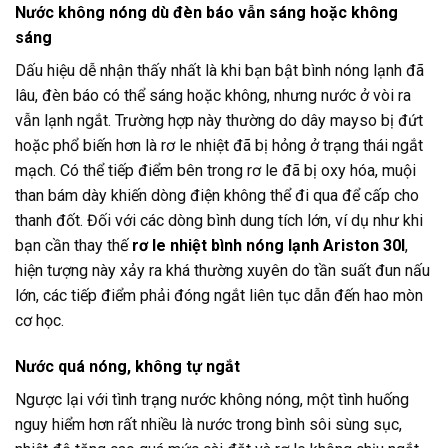
Nước không nóng dù đèn báo vẫn sáng hoặc không
sáng
Dấu hiệu dễ nhận thấy nhất là khi bạn bật bình nóng lạnh đã
lâu, đèn báo có thể sáng hoặc không, nhưng nước ở vòi ra
vẫn lạnh ngắt. Trường hợp này thường do dây mayso bị đứt
hoặc phổ biến hơn là rơ le nhiệt đã bị hỏng ở trạng thái ngắt
mạch. Có thể tiếp điểm bên trong rơ le đã bị oxy hóa, muội
than bám dày khiến dòng điện không thể đi qua để cấp cho
thanh đốt. Đối với các dòng bình dung tích lớn, ví dụ như khi
bạn cần thay thế
rơ le nhiệt bình nóng lạnh Ariston 30l
,
hiện tượng này xảy ra khá thường xuyên do tần suất đun nấu
lớn, các tiếp điểm phải đóng ngắt liên tục dẫn đến hao mòn
cơ học.
Nước quá nóng, không tự ngắt
Ngược lại với tình trạng nước không nóng, một tình huống
nguy hiểm hơn rất nhiều là nước trong bình sôi sùng sục,