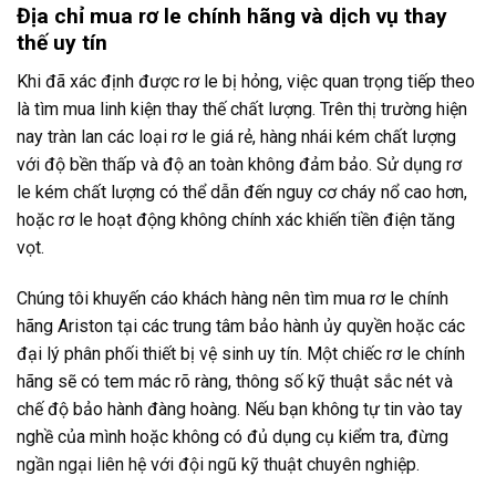
Địa chỉ mua rơ le chính hãng và dịch vụ thay
thế uy tín
Khi đã xác định được rơ le bị hỏng, việc quan trọng tiếp theo
là tìm mua linh kiện thay thế chất lượng. Trên thị trường hiện
nay tràn lan các loại rơ le giá rẻ, hàng nhái kém chất lượng
với độ bền thấp và độ an toàn không đảm bảo. Sử dụng rơ
le kém chất lượng có thể dẫn đến nguy cơ cháy nổ cao hơn,
hoặc rơ le hoạt động không chính xác khiến tiền điện tăng
vọt.
Chúng tôi khuyến cáo khách hàng nên tìm mua rơ le chính
hãng Ariston tại các trung tâm bảo hành ủy quyền hoặc các
đại lý phân phối thiết bị vệ sinh uy tín. Một chiếc rơ le chính
hãng sẽ có tem mác rõ ràng, thông số kỹ thuật sắc nét và
chế độ bảo hành đàng hoàng. Nếu bạn không tự tin vào tay
nghề của mình hoặc không có đủ dụng cụ kiểm tra, đừng
ngần ngại liên hệ với đội ngũ kỹ thuật chuyên nghiệp.