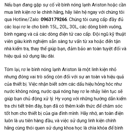
Nếu bạn đang gặp sự cố về bình nóng lạnh Ariston hoặc cần
mua linh kiện rơ le chính hãng, hãy liên hệ ngay với chúng tôi
qua Hotline/Zalo:
0963179266
. Chúng tôi cung cấp đầy đủ
các loại rơ le cho bình 15L, 20L, 30L, các dòng bình vuông,
bình ngang và cả các dòng điện tử cao cấp. Đội ngũ kỹ thuật
viên giàu kinh nghiệm sẵn sàng tư vấn từ xa hoặc đến tận
nhà kiểm tra, thay thế giúp bạn, đảm bảo an toàn tuyệt đối và
hiệu quả sử dụng lâu dài.
Tóm lại, rơ le bình nóng lạnh Ariston là một linh kiện nhỏ
nhưng đóng vai trò sống còn đối với sự an toàn và hiệu quả
của thiết bị. Việc nhận biết sớm các dấu hiệu hỏng hóc như
nước không nóng, nước quá nóng hay rơ le nhảy liên tục sẽ
giúp bạn chủ động xử lý. Hy vọng với những hướng dẫn kiểm
tra chi tiết trên đây, bạn đã có thêm kiến thức để chăm sóc
tốt hơn cho thiết bị của gia đình mình. Hãy nhớ, an toàn điện
luôn là ưu tiên hàng đầu, và việc sử dụng linh kiện chính
hãng cùng thói quen sử dụng khoa học là chìa khóa để bình