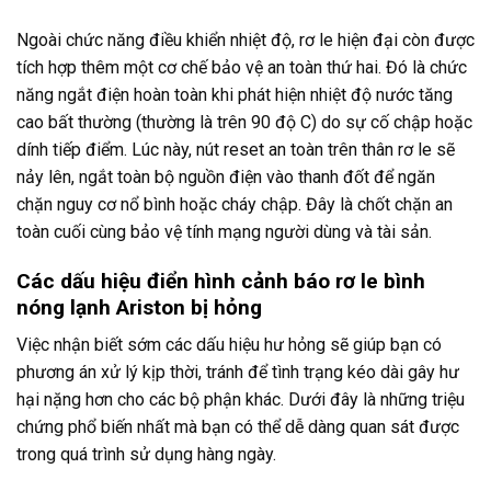
Ngoài chức năng điều khiển nhiệt độ, rơ le hiện đại còn được
tích hợp thêm một cơ chế bảo vệ an toàn thứ hai. Đó là chức
năng ngắt điện hoàn toàn khi phát hiện nhiệt độ nước tăng
cao bất thường (thường là trên 90 độ C) do sự cố chập hoặc
dính tiếp điểm. Lúc này, nút reset an toàn trên thân rơ le sẽ
nảy lên, ngắt toàn bộ nguồn điện vào thanh đốt để ngăn
chặn nguy cơ nổ bình hoặc cháy chập. Đây là chốt chặn an
toàn cuối cùng bảo vệ tính mạng người dùng và tài sản.
Các dấu hiệu điển hình cảnh báo rơ le bình
nóng lạnh Ariston bị hỏng
Việc nhận biết sớm các dấu hiệu hư hỏng sẽ giúp bạn có
phương án xử lý kịp thời, tránh để tình trạng kéo dài gây hư
hại nặng hơn cho các bộ phận khác. Dưới đây là những triệu
chứng phổ biến nhất mà bạn có thể dễ dàng quan sát được
trong quá trình sử dụng hàng ngày.