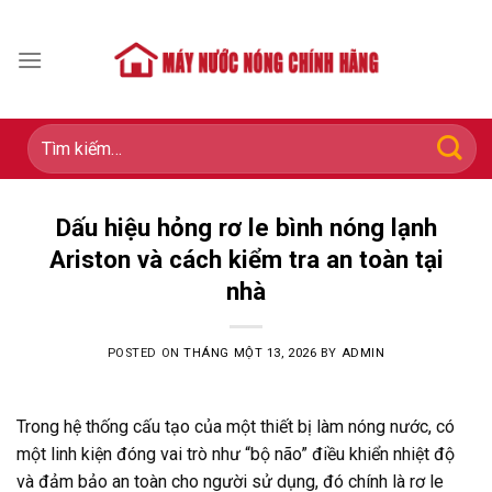
Skip
to
content
Tìm
kiếm:
Dấu hiệu hỏng rơ le bình nóng lạnh
Ariston và cách kiểm tra an toàn tại
nhà
POSTED ON
THÁNG MỘT 13, 2026
BY
ADMIN
Trong hệ thống cấu tạo của một thiết bị làm nóng nước, có
một linh kiện đóng vai trò như “bộ não” điều khiển nhiệt độ
và đảm bảo an toàn cho người sử dụng, đó chính là rơ le