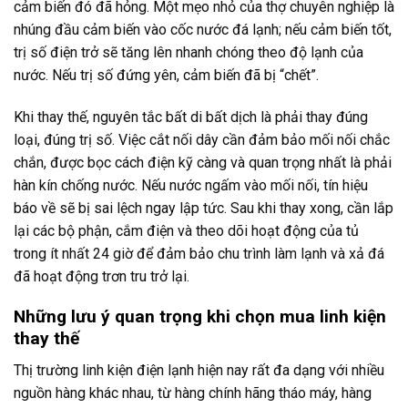
cảm biến đó đã hỏng. Một mẹo nhỏ của thợ chuyên nghiệp là
nhúng đầu cảm biến vào cốc nước đá lạnh; nếu cảm biến tốt,
trị số điện trở sẽ tăng lên nhanh chóng theo độ lạnh của
nước. Nếu trị số đứng yên, cảm biến đã bị “chết”.
Khi thay thế, nguyên tắc bất di bất dịch là phải thay đúng
loại, đúng trị số. Việc cắt nối dây cần đảm bảo mối nối chắc
chắn, được bọc cách điện kỹ càng và quan trọng nhất là phải
hàn kín chống nước. Nếu nước ngấm vào mối nối, tín hiệu
báo về sẽ bị sai lệch ngay lập tức. Sau khi thay xong, cần lắp
lại các bộ phận, cắm điện và theo dõi hoạt động của tủ
trong ít nhất 24 giờ để đảm bảo chu trình làm lạnh và xả đá
đã hoạt động trơn tru trở lại.
Những lưu ý quan trọng khi chọn mua linh kiện
thay thế
Thị trường linh kiện điện lạnh hiện nay rất đa dạng với nhiều
nguồn hàng khác nhau, từ hàng chính hãng tháo máy, hàng