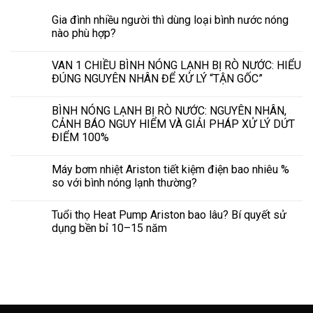
Gia đình nhiều người thì dùng loại bình nước nóng
nào phù hợp?
VAN 1 CHIỀU BÌNH NÓNG LẠNH BỊ RÒ NƯỚC: HIỂU
ĐÚNG NGUYÊN NHÂN ĐỂ XỬ LÝ “TẬN GỐC”
BÌNH NÓNG LẠNH BỊ RÒ NƯỚC: NGUYÊN NHÂN,
CẢNH BÁO NGUY HIỂM VÀ GIẢI PHÁP XỬ LÝ DỨT
ĐIỂM 100%
Máy bơm nhiệt Ariston tiết kiệm điện bao nhiêu %
so với bình nóng lạnh thường?
Tuổi thọ Heat Pump Ariston bao lâu? Bí quyết sử
dụng bền bỉ 10–15 năm