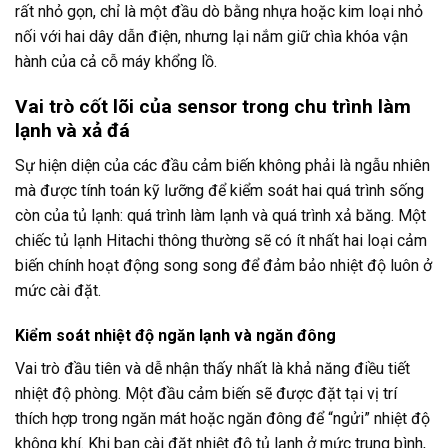
rất nhỏ gọn, chỉ là một đầu dò bằng nhựa hoặc kim loại nhỏ
nối với hai dây dẫn điện, nhưng lại nắm giữ chìa khóa vận
hành của cả cỗ máy khổng lồ.
Vai trò cốt lõi của sensor trong chu trình làm
lạnh và xả đá
Sự hiện diện của các đầu cảm biến không phải là ngẫu nhiên
mà được tính toán kỹ lưỡng để kiểm soát hai quá trình sống
còn của tủ lạnh: quá trình làm lạnh và quá trình xả băng. Một
chiếc tủ lạnh Hitachi thông thường sẽ có ít nhất hai loại cảm
biến chính hoạt động song song để đảm bảo nhiệt độ luôn ở
mức cài đặt.
Kiểm soát nhiệt độ ngăn lạnh và ngăn đông
Vai trò đầu tiên và dễ nhận thấy nhất là khả năng điều tiết
nhiệt độ phòng. Một đầu cảm biến sẽ được đặt tại vị trí
thích hợp trong ngăn mát hoặc ngăn đông để “ngửi” nhiệt độ
không khí. Khi bạn cài đặt nhiệt độ tủ lạnh ở mức trung bình,