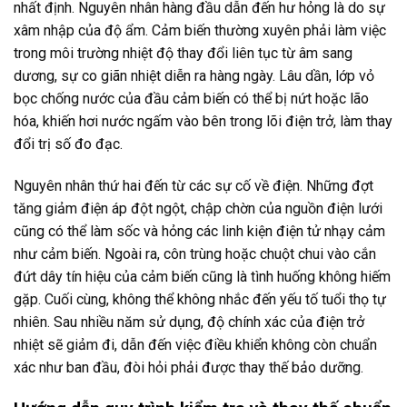
nhất định. Nguyên nhân hàng đầu dẫn đến hư hỏng là do sự
xâm nhập của độ ẩm. Cảm biến thường xuyên phải làm việc
trong môi trường nhiệt độ thay đổi liên tục từ âm sang
dương, sự co giãn nhiệt diễn ra hàng ngày. Lâu dần, lớp vỏ
bọc chống nước của đầu cảm biến có thể bị nứt hoặc lão
hóa, khiến hơi nước ngấm vào bên trong lõi điện trở, làm thay
đổi trị số đo đạc.
Nguyên nhân thứ hai đến từ các sự cố về điện. Những đợt
tăng giảm điện áp đột ngột, chập chờn của nguồn điện lưới
cũng có thể làm sốc và hỏng các linh kiện điện tử nhạy cảm
như cảm biến. Ngoài ra, côn trùng hoặc chuột chui vào cắn
đứt dây tín hiệu của cảm biến cũng là tình huống không hiếm
gặp. Cuối cùng, không thể không nhắc đến yếu tố tuổi thọ tự
nhiên. Sau nhiều năm sử dụng, độ chính xác của điện trở
nhiệt sẽ giảm đi, dẫn đến việc điều khiển không còn chuẩn
xác như ban đầu, đòi hỏi phải được thay thế bảo dưỡng.