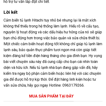
hỗ trợ tư vấn lắp đặt chi tiết.
Lời kết
Cảm biến tủ lạnh Hitachi tuy nhỏ bé nhưng lại là mắt xích
không thể thiếu trong hệ thống làm lạnh. Hiểu rõ về cấu tạo,
nguyên lý hoạt động và các dấu hiệu hư hỏng của nó sẽ giúp
bạn chủ động hơn trong việc bảo quản và sửa chữa thiết bị.
Một chiếc cảm biến hoạt động tốt không chỉ giúp tủ lạnh làm
lạnh sâu, bảo quản thực phẩm tươi ngon mà còn giúp tiết
kiệm đáng kể tiền điện hàng tháng cho gia đình bạn. Hy vọng
bài viết chuyên sâu này đã cung cấp cho bạn cái nhìn toàn
diện và hữu ích. Nếu tủ lạnh nhà bạn đang gặp vấn đề, hãy
kiểm tra ngay bộ phận cảm biến hoặc liên hệ với các chuyên
gia để được hỗ trợ kịp thời. Để đặt hàng linh kiện hoặc tư
vấn sửa chữa, hãy gọi ngay Hotline: 0963179266.
MUA SẢN PHẨM TẠI ĐÂY