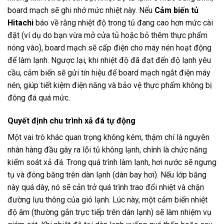
board mạch sẽ ghi nhớ mức nhiệt này. Nếu
Cảm biến tủ
Hitachi
báo về rằng nhiệt độ trong tủ đang cao hơn mức cài
đặt (ví dụ do bạn vừa mở cửa tủ hoặc bỏ thêm thực phẩm
nóng vào), board mạch sẽ cấp điện cho máy nén hoạt động
để làm lạnh. Ngược lại, khi nhiệt độ đã đạt đến độ lạnh yêu
cầu, cảm biến sẽ gửi tín hiệu để board mạch ngắt điện máy
nén, giúp tiết kiệm điện năng và bảo vệ thực phẩm không bị
đông đá quá mức.
Quyết định chu trình xả đá tự động
Một vai trò khác quan trọng không kém, thậm chí là nguyên
nhân hàng đầu gây ra lỗi tủ không lạnh, chính là chức năng
kiểm soát xả đá. Trong quá trình làm lạnh, hơi nước sẽ ngưng
tụ và đóng băng trên dàn lạnh (dàn bay hơi). Nếu lớp băng
này quá dày, nó sẽ cản trở quá trình trao đổi nhiệt và chặn
đường lưu thông của gió lạnh. Lúc này, một cảm biến nhiệt
độ âm (thường gắn trực tiếp trên dàn lạnh) sẽ làm nhiệm vụ