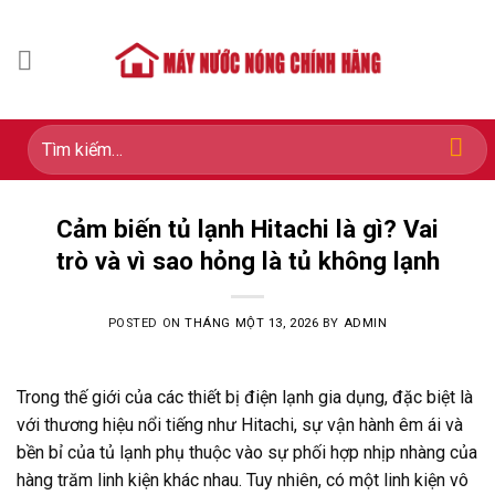
Skip
to
content
Tìm
kiếm:
Cảm biến tủ lạnh Hitachi là gì? Vai
trò và vì sao hỏng là tủ không lạnh
POSTED ON
THÁNG MỘT 13, 2026
BY
ADMIN
Trong thế giới của các thiết bị điện lạnh gia dụng, đặc biệt là
với thương hiệu nổi tiếng như Hitachi, sự vận hành êm ái và
bền bỉ của tủ lạnh phụ thuộc vào sự phối hợp nhịp nhàng của
hàng trăm linh kiện khác nhau. Tuy nhiên, có một linh kiện vô