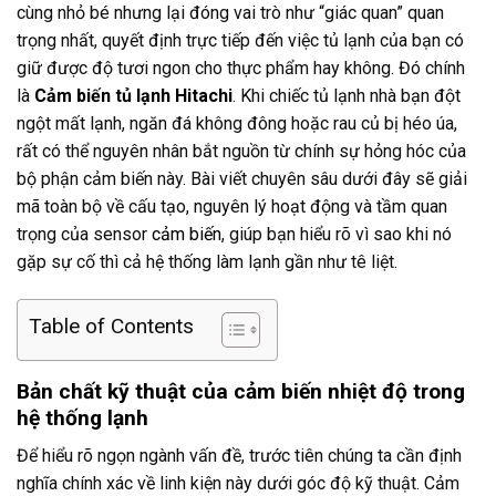
cùng nhỏ bé nhưng lại đóng vai trò như “giác quan” quan
trọng nhất, quyết định trực tiếp đến việc tủ lạnh của bạn có
giữ được độ tươi ngon cho thực phẩm hay không. Đó chính
là
Cảm biến tủ lạnh Hitachi
. Khi chiếc tủ lạnh nhà bạn đột
ngột mất lạnh, ngăn đá không đông hoặc rau củ bị héo úa,
rất có thể nguyên nhân bắt nguồn từ chính sự hỏng hóc của
bộ phận cảm biến này. Bài viết chuyên sâu dưới đây sẽ giải
mã toàn bộ về cấu tạo, nguyên lý hoạt động và tầm quan
trọng của sensor
cảm biến
, giúp bạn hiểu rõ vì sao khi nó
gặp sự cố thì cả hệ thống làm lạnh gần như tê liệt.
Table of Contents
Bản chất kỹ thuật của cảm biến nhiệt độ trong
hệ thống lạnh
Để hiểu rõ ngọn ngành vấn đề, trước tiên chúng ta cần định
nghĩa chính xác về linh kiện này dưới góc độ kỹ thuật. Cảm