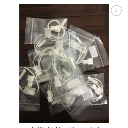
Add to
wishlist