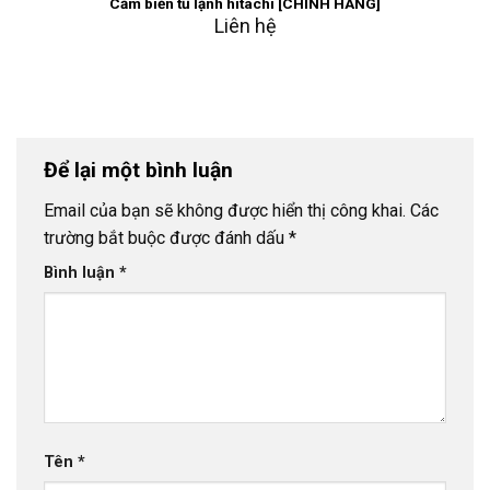
Cảm biến tủ lạnh hitachi [CHÍNH HÃNG]
Liên hệ
Để lại một bình luận
Email của bạn sẽ không được hiển thị công khai.
Các
trường bắt buộc được đánh dấu
*
Bình luận
*
Tên
*