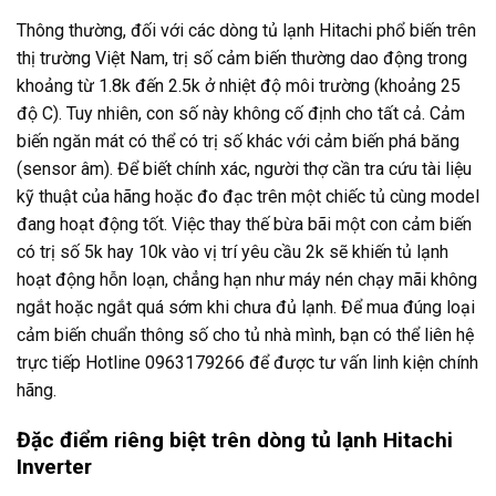
Thông thường, đối với các dòng tủ lạnh Hitachi phổ biến trên
thị trường Việt Nam, trị số cảm biến thường dao động trong
khoảng từ 1.8k đến 2.5k ở nhiệt độ môi trường (khoảng 25
độ C). Tuy nhiên, con số này không cố định cho tất cả. Cảm
biến ngăn mát có thể có trị số khác với cảm biến phá băng
(sensor âm). Để biết chính xác, người thợ cần tra cứu tài liệu
kỹ thuật của hãng hoặc đo đạc trên một chiếc tủ cùng model
đang hoạt động tốt. Việc thay thế bừa bãi một con cảm biến
có trị số 5k hay 10k vào vị trí yêu cầu 2k sẽ khiến tủ lạnh
hoạt động hỗn loạn, chẳng hạn như máy nén chạy mãi không
ngắt hoặc ngắt quá sớm khi chưa đủ lạnh. Để mua đúng loại
cảm biến chuẩn thông số cho tủ nhà mình, bạn có thể liên hệ
trực tiếp Hotline 0963179266 để được tư vấn linh kiện chính
hãng.
Đặc điểm riêng biệt trên dòng tủ lạnh Hitachi
Inverter