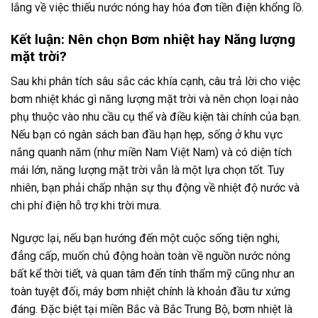
lắng về việc thiếu nước nóng hay hóa đơn tiền điện khổng lồ.
Kết luận: Nên chọn Bơm nhiệt hay Năng lượng
mặt trời?
Sau khi phân tích sâu sắc các khía cạnh, câu trả lời cho việc
bơm nhiệt khác gì năng lượng mặt trời và nên chọn loại nào
phụ thuộc vào nhu cầu cụ thể và điều kiện tài chính của bạn.
Nếu bạn có ngân sách ban đầu hạn hẹp, sống ở khu vực
nắng quanh năm (như miền Nam Việt Nam) và có diện tích
mái lớn, năng lượng mặt trời vẫn là một lựa chọn tốt. Tuy
nhiên, bạn phải chấp nhận sự thụ động về nhiệt độ nước và
chi phí điện hỗ trợ khi trời mưa.
Ngược lại, nếu bạn hướng đến một cuộc sống tiện nghi,
đẳng cấp, muốn chủ động hoàn toàn về nguồn nước nóng
bất kể thời tiết, và quan tâm đến tính thẩm mỹ cũng như an
toàn tuyệt đối, máy bơm nhiệt chính là khoản đầu tư xứng
đáng. Đặc biệt tại miền Bắc và Bắc Trung Bộ, bơm nhiệt là