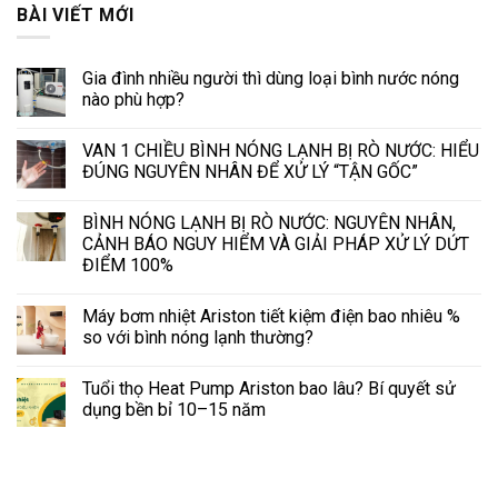
BÀI VIẾT MỚI
Gia đình nhiều người thì dùng loại bình nước nóng
nào phù hợp?
VAN 1 CHIỀU BÌNH NÓNG LẠNH BỊ RÒ NƯỚC: HIỂU
ĐÚNG NGUYÊN NHÂN ĐỂ XỬ LÝ “TẬN GỐC”
BÌNH NÓNG LẠNH BỊ RÒ NƯỚC: NGUYÊN NHÂN,
CẢNH BÁO NGUY HIỂM VÀ GIẢI PHÁP XỬ LÝ DỨT
ĐIỂM 100%
Máy bơm nhiệt Ariston tiết kiệm điện bao nhiêu %
so với bình nóng lạnh thường?
Tuổi thọ Heat Pump Ariston bao lâu? Bí quyết sử
dụng bền bỉ 10–15 năm