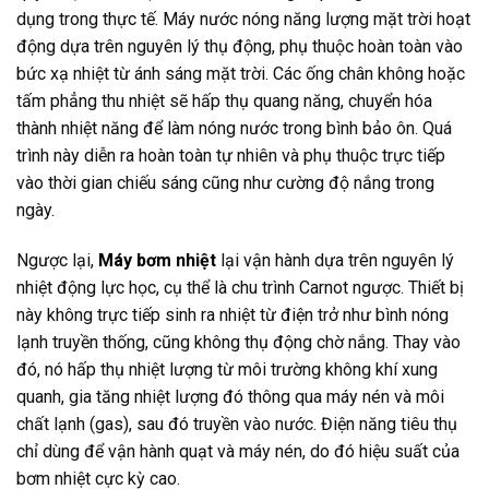
dụng trong thực tế. Máy nước nóng năng lượng mặt trời hoạt
động dựa trên nguyên lý thụ động, phụ thuộc hoàn toàn vào
bức xạ nhiệt từ ánh sáng mặt trời. Các ống chân không hoặc
tấm phẳng thu nhiệt sẽ hấp thụ quang năng, chuyển hóa
thành nhiệt năng để làm nóng nước trong bình bảo ôn. Quá
trình này diễn ra hoàn toàn tự nhiên và phụ thuộc trực tiếp
vào thời gian chiếu sáng cũng như cường độ nắng trong
ngày.
Ngược lại,
Máy bơm nhiệt
lại vận hành dựa trên nguyên lý
nhiệt động lực học, cụ thể là chu trình Carnot ngược. Thiết bị
này không trực tiếp sinh ra nhiệt từ điện trở như bình nóng
lạnh truyền thống, cũng không thụ động chờ nắng. Thay vào
đó, nó hấp thụ nhiệt lượng từ môi trường không khí xung
quanh, gia tăng nhiệt lượng đó thông qua máy nén và môi
chất lạnh (gas), sau đó truyền vào nước. Điện năng tiêu thụ
chỉ dùng để vận hành quạt và máy nén, do đó hiệu suất của
bơm nhiệt cực kỳ cao.