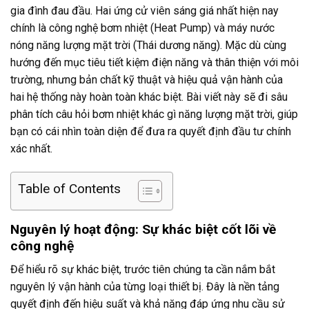
gia đình đau đầu. Hai ứng cử viên sáng giá nhất hiện nay
chính là công nghệ bơm nhiệt (Heat Pump) và máy nước
nóng năng lượng mặt trời (Thái dương năng). Mặc dù cùng
hướng đến mục tiêu tiết kiệm điện năng và thân thiện với môi
trường, nhưng bản chất kỹ thuật và hiệu quả vận hành của
hai hệ thống này hoàn toàn khác biệt. Bài viết này sẽ đi sâu
phân tích câu hỏi bơm nhiệt khác gì năng lượng mặt trời, giúp
bạn có cái nhìn toàn diện để đưa ra quyết định đầu tư chính
xác nhất.
Table of Contents
Nguyên lý hoạt động: Sự khác biệt cốt lõi về
công nghệ
Để hiểu rõ sự khác biệt, trước tiên chúng ta cần nắm bắt
nguyên lý vận hành của từng loại thiết bị. Đây là nền tảng
quyết định đến hiệu suất và khả năng đáp ứng nhu cầu sử