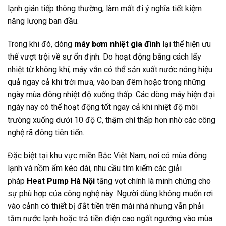
lạnh gián tiếp thông thường, làm mất đi ý nghĩa tiết kiệm
năng lượng ban đầu.
Trong khi đó, dòng
máy bơm nhiệt gia đình
lại thể hiện ưu
thế vượt trội về sự ổn định. Do hoạt động bằng cách lấy
nhiệt từ không khí, máy vẫn có thể sản xuất nước nóng hiệu
quả ngay cả khi trời mưa, vào ban đêm hoặc trong những
ngày mùa đông nhiệt độ xuống thấp. Các dòng máy hiện đại
ngày nay có thể hoạt động tốt ngay cả khi nhiệt độ môi
trường xuống dưới 10 độ C, thậm chí thấp hơn nhờ các công
nghệ rã đông tiên tiến.
Đặc biệt tại khu vực miền Bắc Việt Nam, nơi có mùa đông
lạnh và nồm ẩm kéo dài, nhu cầu tìm kiếm các giải
pháp
Heat Pump Hà Nội
tăng vọt chính là minh chứng cho
sự phù hợp của công nghệ này. Người dùng không muốn rơi
vào cảnh có thiết bị đắt tiền trên mái nhà nhưng vẫn phải
tắm nước lạnh hoặc trả tiền điện cao ngất ngưởng vào mùa