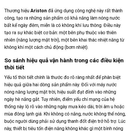
Thương hiệu
Ariston
đã ứng dụng công nghệ này rất thành
công, tạo ra những sản phẩm có khả năng làm nóng nước
bất kể ngày đêm, miễn là có không khí lưu thông. Điều này
tạo ra sự khác biệt cơ bản: một bên phụ thuộc vào thiên
nhiên (năng lượng mặt trời), một bên khai thác nhiệt năng từ
không khí một cách chủ động (bơm nhiệt).
So sánh hiệu quả vận hành trong các điều kiện
thời tiết
Yếu tố thời tiết chính là thước đo rõ ràng nhất để phân biệt
hiệu quả giữa hai dòng sản phẩm này. Đối với máy nước
nóng năng lượng mặt trời, hiệu suất đạt đỉnh vào những
ngày hè nắng gắt. Tuy nhiên, điểm yếu chí mạng của hệ
thống này lộ rõ vào những ngày mưa kéo dài, trời âm u hoặc
mùa đông lạnh giá. Khi không có nắng, nước không thể nóng,
buộc người dùng phải sử dụng thanh đốt điện trở hỗ trợ. Lúc
này, thiết bị tiêu tốn điện năng không khác gì một bình nóng