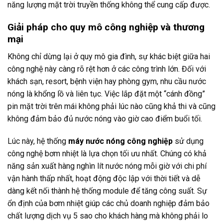
năng lượng mặt trời truyền thống không thể cung cấp được.
Giải pháp cho quy mô công nghiệp và thương
mại
Không chỉ dừng lại ở quy mô gia đình, sự khác biệt giữa hai
công nghệ này càng rõ rệt hơn ở các công trình lớn. Đối với
khách sạn, resort, bệnh viện hay phòng gym, nhu cầu nước
nóng là khổng lồ và liên tục. Việc lắp đặt một “cánh đồng”
pin mặt trời trên mái không phải lúc nào cũng khả thi và cũng
không đảm bảo đủ nước nóng vào giờ cao điểm buổi tối.
Lúc này, hệ thống
máy nước nóng công nghiệp
sử dụng
công nghệ bơm nhiệt là lựa chọn tối ưu nhất. Chúng có khả
năng sản xuất hàng nghìn lít nước nóng mỗi giờ với chi phí
vận hành thấp nhất, hoạt động độc lập với thời tiết và dễ
dàng kết nối thành hệ thống module để tăng công suất. Sự
ổn định của bơm nhiệt giúp các chủ doanh nghiệp đảm bảo
chất lượng dịch vụ 5 sao cho khách hàng mà không phải lo