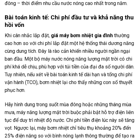
đông – thời điểm nhu cầu nước nóng cao nhất trong năm.
Bài toán kinh tế: Chi phí đầu tư và khả năng thu
hồi vốn
Khi cân nhắc lắp đặt,
giá máy bơm nhiệt gia đình
thường
cao hơn so với chi phí lắp đặt một hệ thống thái dương năng
cùng dung tích. Đây là rào cản khiến nhiều người ngần ngại
ban đầu. Một bộ máy nước nóng năng lượng mặt trời có chi
phí khá dễ chịu, phù hợp với túi tiền của đại đa số người dân.
Tuy nhiên, nếu xét về bài toán kinh tế dài hạn và tổng chi phí
vận hành (TCO), bơm nhiệt lại cho thấy những con số thuyết
phục hơn.
Hãy hình dung trong suốt mùa đông hoặc những tháng mùa
mưa, máy năng lượng mặt trời buộc phải bật hỗ trợ điện liên
tục để duy trì nhiệt độ nước. Chi phí tiền điện lúc này sẽ tăng
vọt. Ngược lại, máy bơm nhiệt chỉ tiêu thụ khoảng 20% đến
25% điện năng so với bình nóng lạnh thông thường để tạo ra