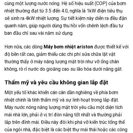
cùng một lượng nước nóng. Hệ số hiệu suất (COP) của bơm
nhiệt thường đạt từ 3.5 đến 4.0, nghĩa là 1kW điện tiêu thụ
sẽ sinh ra 4kW nhiệt lượng. Sự tiết kiệm này diễn ra đều đặn
quanh năm, giúp người dùng thu hồi vốn chênh lệch đầu tư
ban đầu chỉ sau vài năm sử dụng.
Hơn nữa, các dòng
Máy bơm nhiệt ariston
được thiết kế với
độ bền rất cao, giảm thiểu các chi phí sửa chữa lặt vặt
thường thấy ở máy năng lượng mặt trời như vỡ ống chân
không, rò rỉ nước do gioăng cao su lão hóa dưới nắng gắt.
Thẩm mỹ và yêu cầu không gian lắp đặt
Một yếu tố khác khiến cán cân dần nghiêng về phía bơm
nhiệt chính là tính thẩm mỹ và sự linh hoạt trong lắp đặt.
Máy nước nóng năng lượng mặt trời yêu cầu một diện tích
mái nhà lớn, phải ở vị trí đón nắng tốt nhất và thường phải
lắp trên đỉnh mái. Điều này đôi khi phá vỡ kiến trúc tổng thể
của ngôi nhà, đặc biệt là các biệt thự mái thái hoặc các công