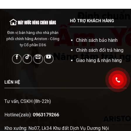
HỖ TRỢ KHÁCH HÀNG
Đơn vị bán hàng cho nhà phân
phối chính hãng Ariston - Công
Chính sách bảo hành
ty Cổ phần D36
Chính sách đổi trả hàng
Giao hàng & nhận hàng
LIÊN HỆ
Tư vấn, CSKH (8h-22h)
Hotline(zalo):
0963179266
Kho xưởng: No07, Lk34 Khu đất Dịch Vụ Dương Nội