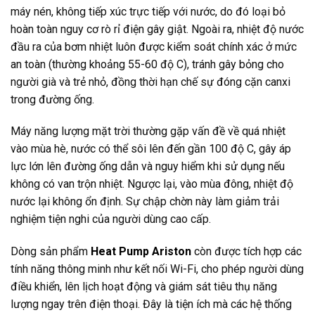
máy nén, không tiếp xúc trực tiếp với nước, do đó loại bỏ
hoàn toàn nguy cơ rò rỉ điện gây giật. Ngoài ra, nhiệt độ nước
đầu ra của bơm nhiệt luôn được kiểm soát chính xác ở mức
an toàn (thường khoảng 55-60 độ C), tránh gây bỏng cho
người già và trẻ nhỏ, đồng thời hạn chế sự đóng cặn canxi
trong đường ống.
Máy năng lượng mặt trời thường gặp vấn đề về quá nhiệt
vào mùa hè, nước có thể sôi lên đến gần 100 độ C, gây áp
lực lớn lên đường ống dẫn và nguy hiểm khi sử dụng nếu
không có van trộn nhiệt. Ngược lại, vào mùa đông, nhiệt độ
nước lại không ổn định. Sự chập chờn này làm giảm trải
nghiệm tiện nghi của người dùng cao cấp.
Dòng sản phẩm
Heat Pump Ariston
còn được tích hợp các
tính năng thông minh như kết nối Wi-Fi, cho phép người dùng
điều khiển, lên lịch hoạt động và giám sát tiêu thụ năng
lượng ngay trên điện thoại. Đây là tiện ích mà các hệ thống