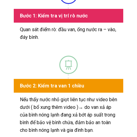
Bước 1: Kiểm tra vị trí rò nước
Quan sát điểm rò: đầu van, ống nước ra – vào,
đáy bình.
Bước 2: Kiểm tra van 1 chiều
Nếu thấy nước nhỏ giọt liên tục
như video bên
dưới ( bổ xung thêm video )→ do van xả áp
của bình nóng lạnh đang xả bớt áp suất trong
bình để bảo vệ bình chứa, đảm bảo an toàn
cho bình nóng lạnh và gia đình bạn.