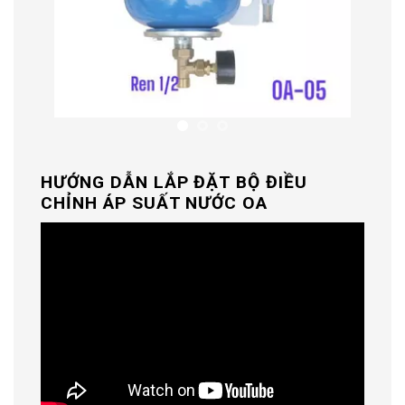
HƯỚNG DẪN LẮP ĐẶT BỘ ĐIỀU
CHỈNH ÁP SUẤT NƯỚC OA