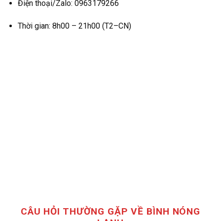
Điện thoại/Zalo: 0963179266
Thời gian: 8h00 – 21h00 (T2–CN)
CÂU HỎI THƯỜNG GẶP VỀ BÌNH NÓNG