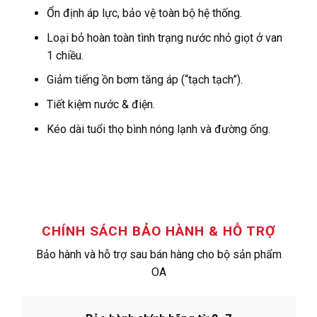
Ổn định áp lực, bảo vệ toàn bộ hệ thống.
Loại bỏ hoàn toàn tình trạng nước nhỏ giọt ở van
1 chiều.
Giảm tiếng ồn bơm tăng áp (“tạch tạch”).
Tiết kiệm nước & điện.
Kéo dài tuổi thọ bình nóng lạnh và đường ống.
CHÍNH SÁCH BẢO HÀNH & HỖ TRỢ
Bảo hành và hỗ trợ sau bán hàng cho bộ sản phẩm
OA