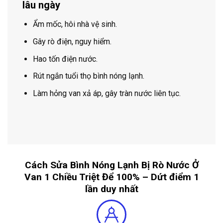
lâu ngày
Ẩm mốc, hôi nhà vệ sinh.
Gây rò điện, nguy hiểm.
Hao tốn điện nước.
Rút ngắn tuổi thọ bình nóng lạnh.
Làm hỏng van xả áp, gây tràn nước liên tục.
Cách Sửa Bình Nóng Lạnh Bị Rò Nước Ở
Van 1 Chiều Triệt Để 100% – Dứt điểm 1
lần duy nhất