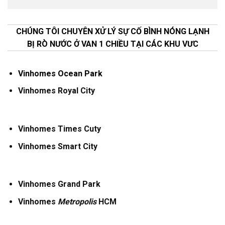
CHÚNG TÔI CHUYÊN XỬ LÝ SỰ CỐ BÌNH NÓNG LẠNH
BỊ RÒ NƯỚC Ở VAN 1 CHIỀU TẠI CÁC KHU VƯC
Vinhomes Ocean Park
Vinhomes Royal City
Vinhomes Times Cuty
Vinhomes Smart City
Vinhomes Grand Park
Vinhomes
Metropolis
HCM