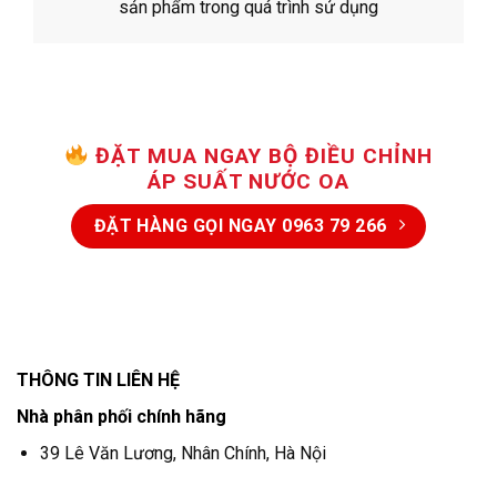
sản phẩm trong quá trình sử dụng
ĐẶT MUA NGAY BỘ ĐIỀU CHỈNH
ÁP SUẤT NƯỚC OA
ĐẶT HÀNG GỌI NGAY 0963 79 266
THÔNG TIN LIÊN HỆ
Nhà phân phối chính hãng
39 Lê Văn Lương, Nhân Chính, Hà Nội