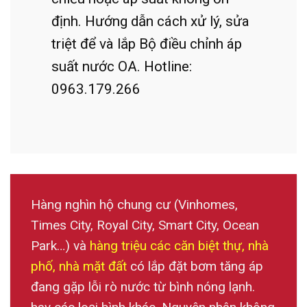
định. Hướng dẫn cách xử lý, sửa
triệt để và lắp Bộ điều chỉnh áp
suất nước OA. Hotline:
0963.179.266
Hàng nghìn hộ chung cư
(Vinhomes,
Times City, Royal City, Smart City, Ocean
Park…) và
hàng triệu các căn biệt thự, nhà
phố, nhà mặt đất
có lắp đặt bơm tăng áp
đang gặp lỗi rò nước từ bình nóng lạnh.