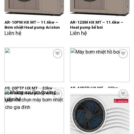
AR-10PM HX MT – 11.6kw –
AR-12SM HX MT – 11.6kw –
Bơm nhiệt Heat pump Ariston
Heat pump bể bơi
Liên hệ
Liên hệ
Add to
Add to
wishlist
wishlist
AR-20PTP HX MT – 23kw –
AR-40PTP HX MT – 23kw –
Bơm nhiệt Heat pump Ariston
Bơm nhiệt Heat pump Ariston
Liên hệ
Liên hệ
Add to
Add to
wishlist
wishlist